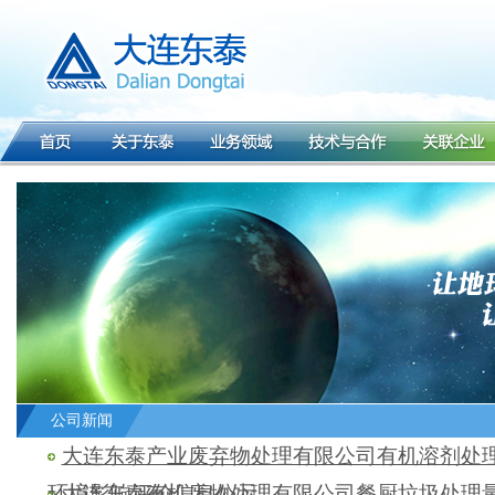
公司新闻
大连东泰产业废弃物处理有限公司有机溶剂处
环境影响评价信息公示
大连东泰有机废物处理有限公司餐厨垃圾处理量公